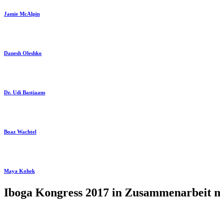
Jamie McAlpin
Danesh Oleshko
Dr. Udi Bastiaans
Boaz Wachtel
Maya Kohek
Iboga Kongress 2017 in Zusammenarbeit m