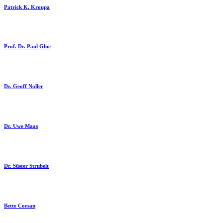
Patrick K. Kroupa
Prof. Dr. Paul Glue
Dr. Geoff Noller
Dr. Uwe Maas
Dr. Süster Strubelt
Bette Corsan