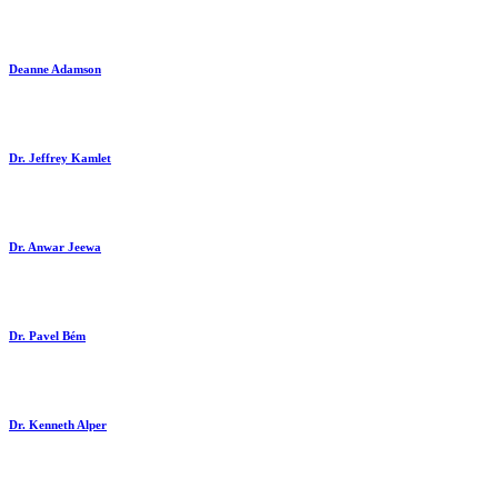
Deanne Adamson
Dr. Jeffrey Kamlet
Dr. Anwar Jeewa
Dr. Pavel Bém
Dr. Kenneth Alper