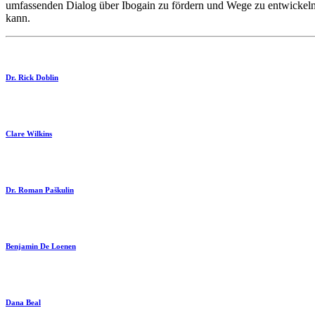
umfassenden Dialog über Ibogain zu fördern und Wege zu entwickeln, 
kann.
Dr. Rick Doblin
Clare Wilkins
Dr. Roman Paškulin
Benjamin De Loenen
Dana Beal