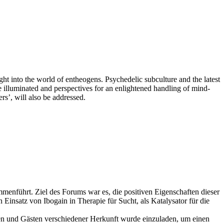
t into the world of entheogens. Psychedelic subculture and the latest
are illuminated and perspectives for an enlightened handling of mind-
rs’, will also be addressed.
enführt. Ziel des Forums war es, die positiven Eigenschaften dieser
Einsatz von Ibogain in Therapie für Sucht, als Katalysator für die
nten und Gästen verschiedener Herkunft wurde einzuladen, um einen