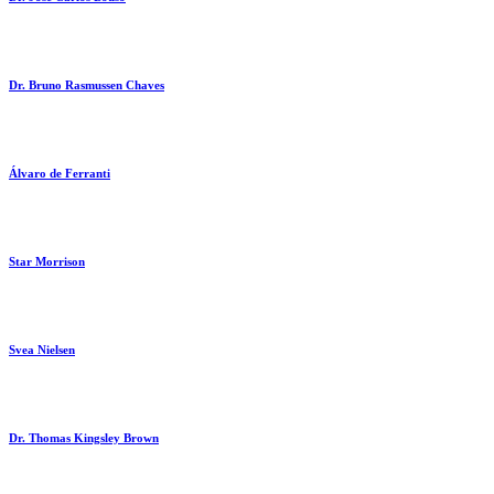
Dr. Bruno Rasmussen Chaves
Álvaro de Ferranti
Star Morrison
Svea Nielsen
Dr. Thomas Kingsley Brown