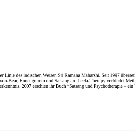
er Linie des indischen Weisen Sri Ramana Maharshi. Seit 1997 übersetz
 Jaxon-Bear, Enneagramm und Satsang an. Leela-Therapy verbindet M
bsterkenntnis. 2007 erschien ihr Buch “Satsang und Psychotherapie – ein 