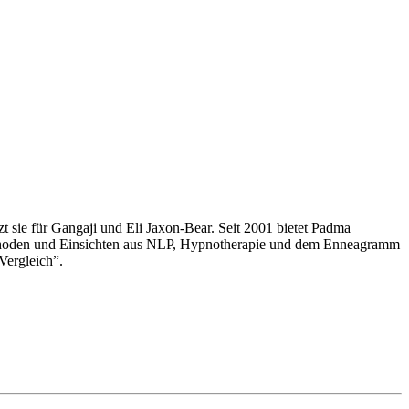
t sie für Gangaji und Eli Jaxon-Bear. Seit 2001 bietet Padma
ethoden und Einsichten aus NLP, Hypnotherapie und dem Enneagramm
Vergleich”.