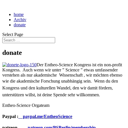
home
Archiv
donate
Select Page
donate
Der Entheo-Science Kongress ist ein non-profit
Kongress. Auch wenn wir unter ” Science ” etwas umfassender
verstehen als nur akademische Wissenschaft , wir möchten ebenso
wie die akademische Forschung unabhängig sein.
Wenn du den
Kongress und den kulturellen Wandel, den wir damit fördern,
unterstützen willst, ist deine Spende sehr willkommen.
Entheo-Science Orgateam
Paypal :
paypal.me/EntheoScience
patreon
patreon.com/PSBerlin/membership