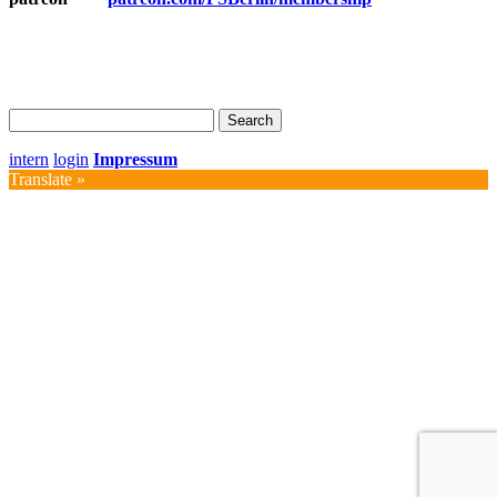
Search
for:
intern
login
Impressum
Translate »