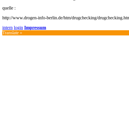
quelle :
http://www.drogen-info-berlin.de/htm/drugchecking/drugchecking.ht
intern
login
Impressum
Translate »