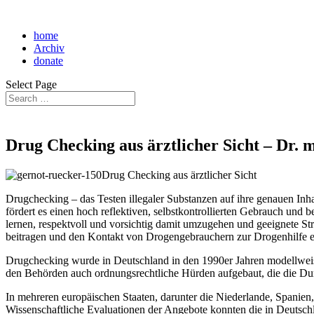
home
Archiv
donate
Select Page
Drug Checking aus ärztlicher Sicht – Dr.
Drug Checking aus ärztlicher Sicht
Drugchecking – das Testen illegaler Substanzen auf ihre genauen Inh
fördert es einen hoch reflektiven, selbstkontrollierten Gebrauch und
lernen, respektvoll und vorsichtig damit umzugehen und geeignete S
beitragen und den Kontakt von Drogengebrauchern zur Drogenhilfe er
Drugchecking wurde in Deutschland in den 1990er Jahren modellweis
den Behörden auch ordnungsrechtliche Hürden aufgebaut, die die Du
In mehreren europäischen Staaten, darunter die Niederlande, Spanien
Wissenschaftliche Evaluationen der Angebote konnten die in Deutsc