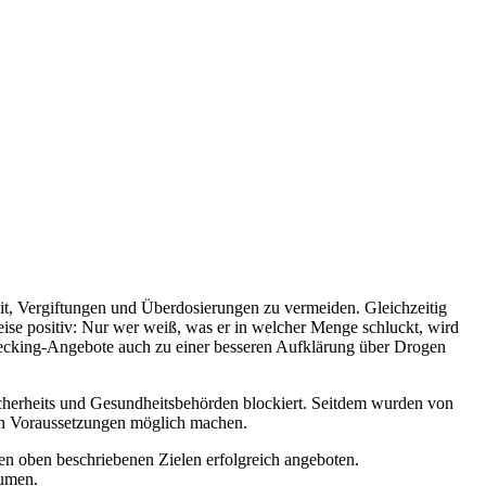
eit, Vergiftungen und Überdosierungen zu vermeiden. Gleichzeitig
Weise positiv: Nur wer weiß, was er in welcher Menge schluckt, wird
checking-Angebote auch zu einer besseren Aufklärung über Drogen
cherheits und Gesundheitsbehörden blockiert. Seitdem wurden von
en Voraussetzungen möglich machen.
den oben beschriebenen Zielen erfolgreich angeboten.
äumen.