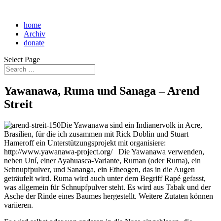
home
Archiv
donate
Select Page
Yawanawa, Ruma und Sanaga – Arend
Streit
Die Yawanawa sind ein Indianervolk in Acre,
Brasilien, für die ich zusammen mit Rick Doblin und Stuart
Hameroff ein Unterstützungsprojekt mit organisiere:
http://www.yawanawa-project.org/ Die Yawanawa verwenden,
neben Uní, einer Ayahuasca-Variante, Ruman (oder Ruma), ein
Schnupfpulver, und Sananga, ein Etheogen, das in die Augen
geträufelt wird. Ruma wird auch unter dem Begriff Rapé gefasst,
was allgemein für Schnupfpulver steht. Es wird aus Tabak und der
Asche der Rinde eines Baumes hergestellt. Weitere Zutaten können
variieren.