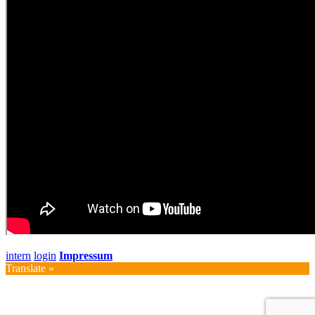
intern
login
Impressum
Translate »