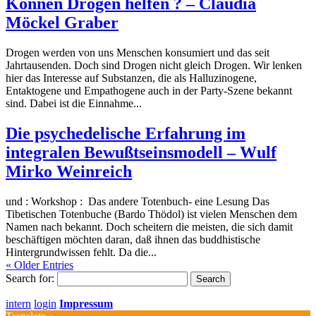
Können Drogen helfen ? – Claudia
Möckel Graber
Drogen werden von uns Menschen konsumiert und das seit
Jahrtausenden. Doch sind Drogen nicht gleich Drogen. Wir lenken
hier das Interesse auf Substanzen, die als Halluzinogene,
Entaktogene und Empathogene auch in der Party-Szene bekannt
sind. Dabei ist die Einnahme...
Die psychedelische Erfahrung im
integralen Bewußtseinsmodell – Wulf
Mirko Weinreich
und : Workshop : Das andere Totenbuch- eine Lesung Das
Tibetischen Totenbuche (Bardo Thödol) ist vielen Menschen dem
Namen nach bekannt. Doch scheitern die meisten, die sich damit
beschäftigen möchten daran, daß ihnen das buddhistische
Hintergrundwissen fehlt. Da die...
« Older Entries
Search for:
intern
login
Impressum