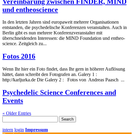
Vereinbarung zwischen FINDER, MIND
und entheoscience
In den letzten Jahren sind europaweit mehrere Organisationen
entstanden, die psychedelische Konferenzen veranstalten. Auch in
Berlin gibt es nun mehrere Konferenzveranstalter mit
überschneidenden Interessen: die MIND Foundation und entheo-
science. Zeitgleich zu...
Fotos 2016
Wenn Ihr hier ein Foto findet, dass Ihr gern in höherer Auflösung
hättet, dann schreibt den Fotografen an. Galery 1 :
http://karljurka.de Die Galery 2 : Fotos von Andreas Paasch ...
Psychedelic Science Conferences and
Events
« Older Entries
Search
for:
intern
login
Impressum