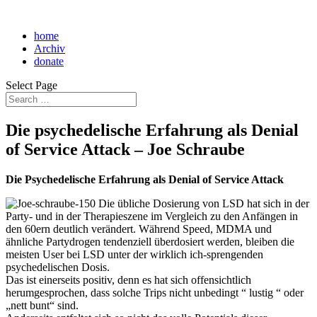
home
Archiv
donate
Select Page
Die psychedelische Erfahrung als Denial
of Service Attack – Joe Schraube
Die Psychedelische Erfahrung als Denial of Service Attack
Die übliche Dosierung von LSD hat sich in der
Party- und in der Therapieszene im Vergleich zu den Anfängen in
den 60ern deutlich verändert. Während Speed, MDMA und
ähnliche Partydrogen tendenziell überdosiert werden, bleiben die
meisten User bei LSD unter der wirklich ich-sprengenden
psychedelischen Dosis.
Das ist einerseits positiv, denn es hat sich offensichtlich
herumgesprochen, dass solche Trips nicht unbedingt “ lustig “ oder
„nett bunt“ sind.