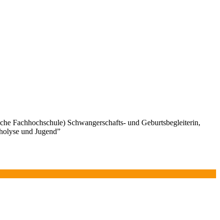
sche Fachhochschule) Schwangerschafts- und Geburtsbegleiterin,
cholyse und Jugend”