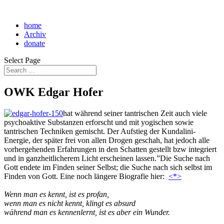
home
Archiv
donate
Select Page
OWK Edgar Hofer
hat während seiner tantrischen Zeit auch viele
psychoaktive Substanzen erforscht und mit yogischen sowie
tantrischen Techniken gemischt. Der Aufstieg der Kundalini-
Energie, der später frei von allen Drogen geschah, hat jedoch alle
vorhergehenden Erfahrungen in den Schatten gestellt bzw integriert
und in ganzheitlicherem Licht erscheinen lassen.”Die Suche nach
Gott endete im Finden seiner Selbst; die Suche nach sich selbst im
Finden von Gott. Eine noch längere Biografie hier:
<*>
Wenn man es kennt, ist es profan,
wenn man es nicht kennt, klingt es absurd
während man es kennenlernt, ist es aber ein Wunder.