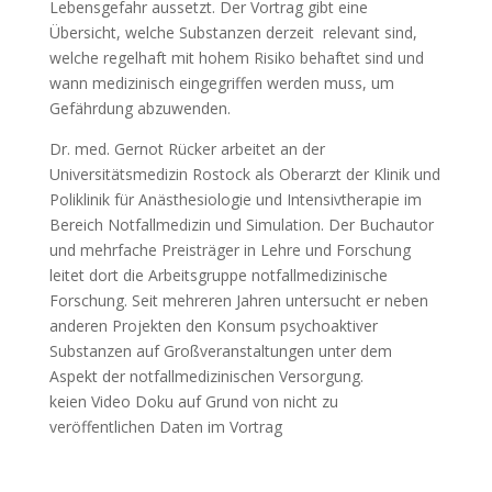
Lebensgefahr aussetzt. Der Vortrag gibt eine
Übersicht, welche Substanzen derzeit relevant sind,
welche regelhaft mit hohem Risiko behaftet sind und
wann medizinisch eingegriffen werden muss, um
Gefährdung abzuwenden.
Dr. med. Gernot Rücker arbeitet an der
Universitätsmedizin Rostock als Oberarzt der Klinik und
Poliklinik für Anästhesiologie und Intensivtherapie im
Bereich Notfallmedizin und Simulation. Der Buchautor
und mehrfache Preisträger in Lehre und Forschung
leitet dort die Arbeitsgruppe notfallmedizinische
Forschung. Seit mehreren Jahren untersucht er neben
anderen Projekten den Konsum psychoaktiver
Substanzen auf Großveranstaltungen unter dem
Aspekt der notfallmedizinischen Versorgung.
keien Video Doku auf Grund von nicht zu
veröffentlichen Daten im Vortrag