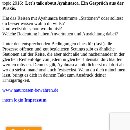
topic 2016:
Let´s talk about Ayahuasca.
Ein Gespräch aus der
Praxis.
Hat das Reisen mit Ayahuasca bestimmte „Stationen“ oder solltest
du besser wissen wohin du willst?
Und weißt du schon wo du bist?
Welche Bedeutung haben Anvertrauen und Ausrichtung dabei?
Unter den entsprechenden Bedingungen eines für (fast ) alle
Prozesse offenen und gut begleiteten Settings gibt es ähnliche
Stationen auf der Reise, die aber nicht alle und nacheinander in der
gleichen Reihenfolge von jedem in gleicher Intensität durchlaufen
werden müssen. Denn es gilt, Ayahuasca holt dich erst mal dort ab
wo du stehst, manchmal auch feststeckst. Wenn du dich mitnehmen
lässt, bringt es dich in deinem Takt zum Ausdruck deiner
Einzigartigkeit.
www.naturoasen-bewahren.de
intern
login
Impressum