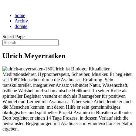
home
Archiv
donate
Select Page
Ulrich Meyerratken
Ulrich ist Biologe, Ritualleiter,
Meditationslehrer, Hypnotherapeut, Schreiber, Musiker. Er begleitet
seit 1987 Menschen durch die Ayahuasca Erfahrung. Sein
transkultureller, integrativer Ansatz verbindet Natur, Wissenschaft,
östliche Weisheit und schamanische Heilkunst. In seiner Rolle als
spiritueller Begleiter versteht er sich als Raumgeber für positiven
Wandel und Lernen mit Ayahuasca. Über seine Arbeit lernte er auch
die Menschen kennen, mit deren Hilfe er sein gemeinnütziges
ökologisches und spirituelles Projekt Ayamira in Brasilien aufbaute.
Dort begleitet er einen 14 Tage Prozess, in dessen Verlauf sich die
heilsamsten Begegnungen mit Ayahuasca in wunderschönster Natur
ergeben.