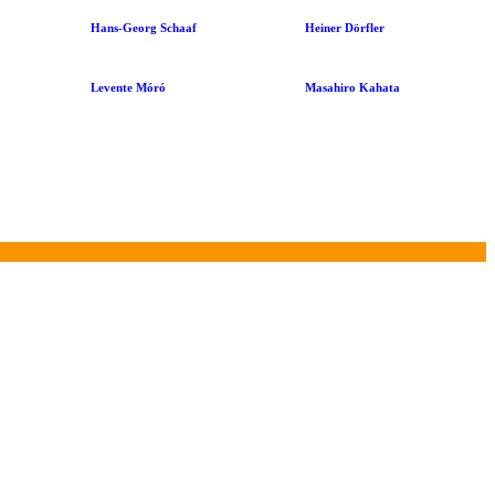
Hans-Georg Schaaf
Heiner Dörfler
Levente Móró
Masahiro Kahata