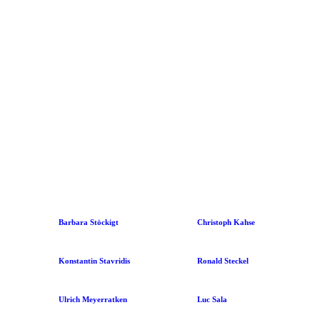
Barbara Stöckigt
Christoph Kahse
Konstantin Stavridis
Ronald Steckel
Ulrich Meyerratken
Luc Sala