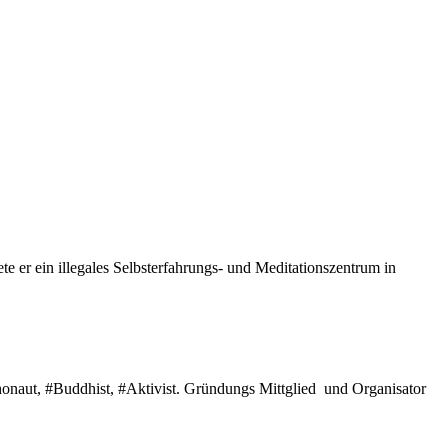
e er ein illegales Selbsterfahrungs- und Meditationszentrum in
ychonaut, #Buddhist, #Aktivist. Gründungs Mittglied und Organisator