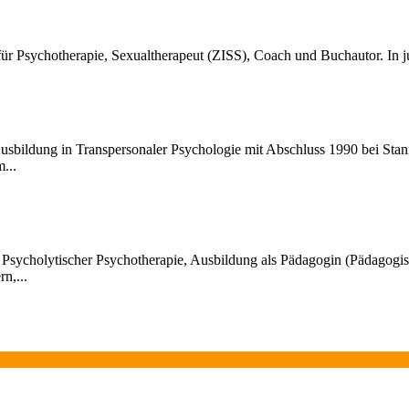
ür Psychotherapie, Sexualtherapeut (ZISS), Coach und Buchautor. In ju
e Ausbildung in Transpersonaler Psychologie mit Abschluss 1990 bei Sta
...
 Psycholytischer Psychotherapie, Ausbildung als Pädagogin (Pädagogi
n,...