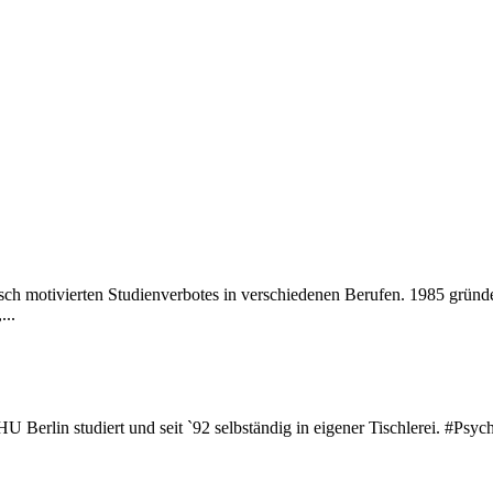
ch motivierten Studienverbotes in verschiedenen Berufen. 1985 gründet
...
HU Berlin studiert und seit `92 selbständig in eigener Tischlerei. #Ps