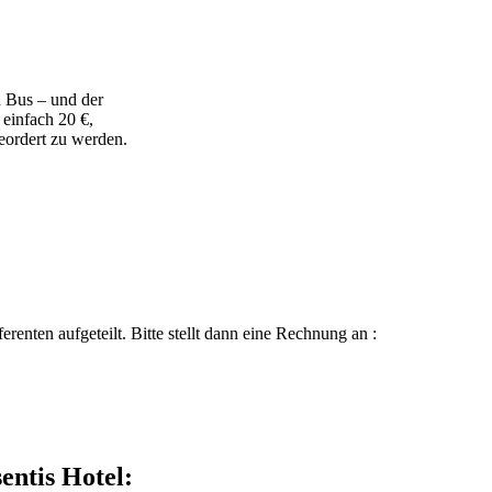
 Bus – und der
 einfach 20 €,
geordert zu werden.
enten aufgeteilt. Bitte stellt dann eine Rechnung an :
entis Hotel: