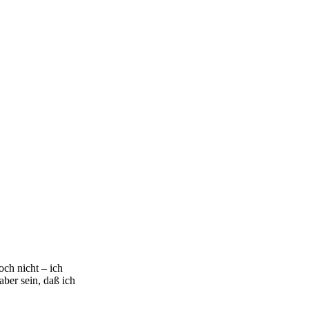
och nicht – ich
aber sein, daß ich