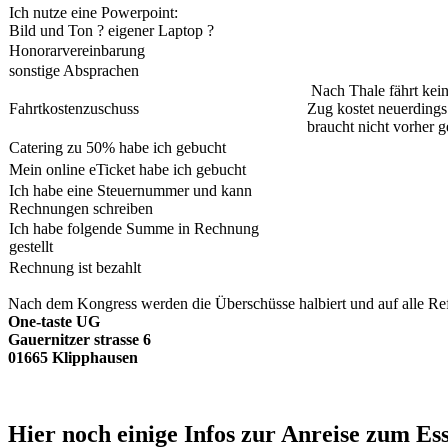
Ich nutze eine Powerpoint:
Bild und Ton ? eigener Laptop ?
Honorarvereinbarung
sonstige Absprachen
Nach Thale fährt kein
Fahrtkostenzuschuss
Zug kostet neuerdings
braucht nicht vorher 
Catering zu 50% habe ich gebucht
Mein online eTicket habe ich gebucht
Ich habe eine Steuernummer und kann
Rechnungen schreiben
Ich habe folgende Summe in Rechnung
gestellt
Rechnung ist bezahlt
Nach dem Kongress werden die Überschüsse halbiert und auf alle Refer
One-taste UG
Gauernitzer strasse 6
01665 Klipphausen
Hier noch einige Infos zur Anreise zum Ess