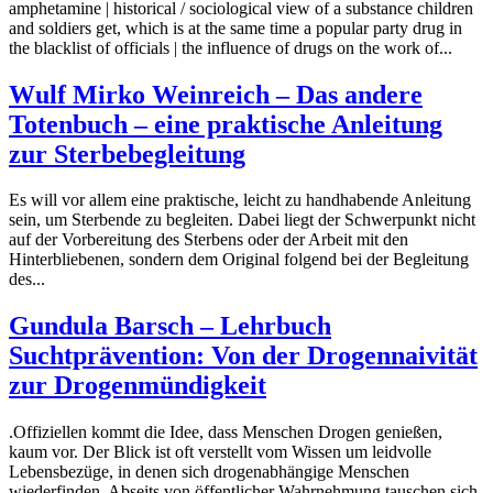
amphetamine | historical / sociological view of a substance children
and soldiers get, which is at the same time a popular party drug in
the blacklist of officials | the influence of drugs on the work of...
Wulf Mirko Weinreich – Das andere
Totenbuch – eine praktische Anleitung
zur Sterbebegleitung
Es will vor allem eine praktische, leicht zu handhabende Anleitung
sein, um Sterbende zu begleiten. Dabei liegt der Schwerpunkt nicht
auf der Vorbereitung des Sterbens oder der Arbeit mit den
Hinterbliebenen, sondern dem Original folgend bei der Begleitung
des...
Gundula Barsch – Lehrbuch
Suchtprävention: Von der Drogennaivität
zur Drogenmündigkeit
.Offiziellen kommt die Idee, dass Menschen Drogen genießen,
kaum vor. Der Blick ist oft verstellt vom Wissen um leidvolle
Lebensbezüge, in denen sich drogenabhängige Menschen
wiederfinden. Abseits von öffentlicher Wahrnehmung tauschen sich