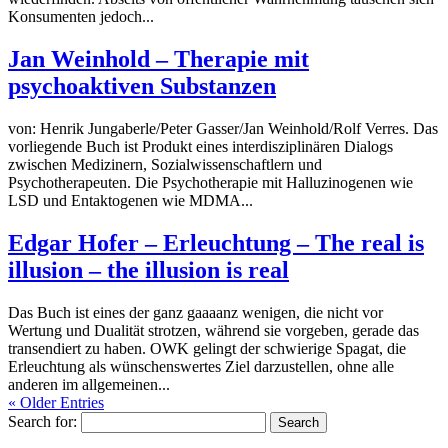
Konsumenten jedoch...
Jan Weinhold – Therapie mit
psychoaktiven Substanzen
von: Henrik Jungaberle/Peter Gasser/Jan Weinhold/Rolf Verres. Das
vorliegende Buch ist Produkt eines interdisziplinären Dialogs
zwischen Medizinern, Sozialwissenschaftlern und
Psychotherapeuten. Die Psychotherapie mit Halluzinogenen wie
LSD und Entaktogenen wie MDMA...
Edgar Hofer – Erleuchtung – The real is
illusion – the illusion is real
Das Buch ist eines der ganz gaaaanz wenigen, die nicht vor
Wertung und Dualität strotzen, während sie vorgeben, gerade das
transendiert zu haben. OWK gelingt der schwierige Spagat, die
Erleuchtung als wünschenswertes Ziel darzustellen, ohne alle
anderen im allgemeinen...
« Older Entries
Search for: