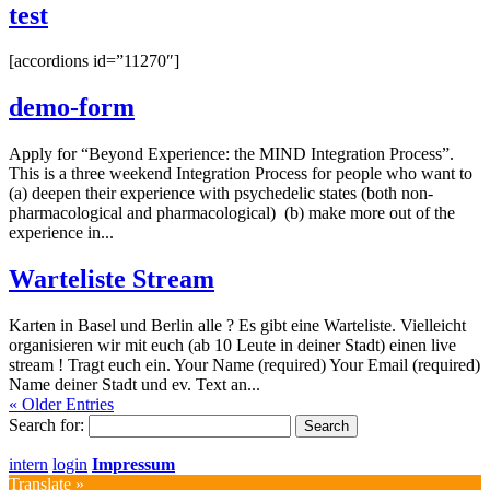
test
[accordions id=”11270″]
demo-form
Apply for “Beyond Experience: the MIND Integration Process”.
This is a three weekend Integration Process for people who want to
(a) deepen their experience with psychedelic states (both non-
pharmacological and pharmacological) (b) make more out of the
experience in...
Warteliste Stream
Karten in Basel und Berlin alle ? Es gibt eine Warteliste. Vielleicht
organisieren wir mit euch (ab 10 Leute in deiner Stadt) einen live
stream ! Tragt euch ein. Your Name (required) Your Email (required)
Name deiner Stadt und ev. Text an...
« Older Entries
Search for:
intern
login
Impressum
Translate »