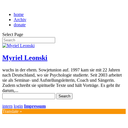
home
Archiv
donate
Select Page
Myriel Leonski
wuchs in der ehem. Sowjetunion auf. 1997 kam sie mit 22 Jahren
nach Deutschland, wo sie Psychologie studierte. Seit 2003 arbeitet
sie als Seminar- und Aufstellungsleiterin, Coach und Sängerin.
Zudem schreibt sie spirituelle Texte und hält Vorträge. Es geht ihr
darum,...
Search
for:
intern
login
Impressum
Translate »