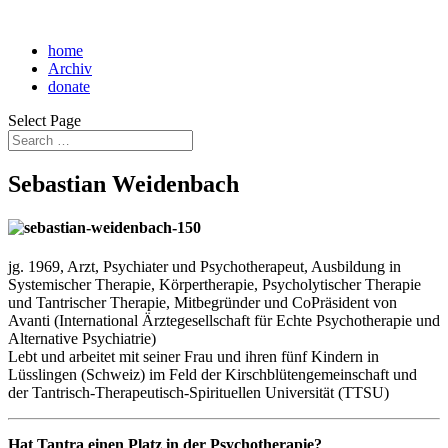
home
Archiv
donate
Select Page
Sebastian Weidenbach
jg. 1969, Arzt, Psychiater und Psychotherapeut, Ausbildung in
Systemischer Therapie, Körpertherapie, Psycholytischer Therapie
und Tantrischer Therapie, Mitbegründer und CoPräsident von
Avanti (International Ärztegesellschaft für Echte Psychotherapie und
Alternative Psychiatrie)
Lebt und arbeitet mit seiner Frau und ihren fünf Kindern in
Lüsslingen (Schweiz) im Feld der Kirschblütengemeinschaft und
der Tantrisch-Therapeutisch-Spirituellen Universität (TTSU)
Hat Tantra einen Platz in der Psychotherapie?