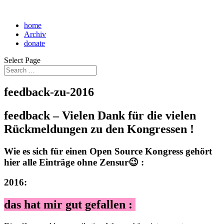
home
Archiv
donate
Select Page
feedback-zu-2016
feedback – Vielen Dank für die vielen
Rückmeldungen zu den Kongressen !
Wie es sich für einen
Open Source Kongress
gehört
hier alle Einträge ohne Zensur😉 :
2016:
das hat mir gut gefallen :