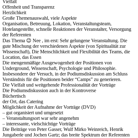
Vielfalt
Offenheit und Transparenz
Herzlichkeit
Große Themenauswahl, viele Aspekte
Organisation, Betreuung, Lokation, Veranstaltungsteam,
Hotelangestellte, schnelle Reaktionen der Veranstalter, Versorgung
der Referenten
Das Thema 😉 Nee , im erst: Sehr gelungene Veranstaltung. Die
gute Mischung der verschiedenen Aspekte (von Spiritualität zur
Wissenschaft), Die Menschlichkeit und Flexibilität des Teams, die
Location, das Essen
Die mengenmäßige Ausgewogenheit der Positionen von
Underground, Wissenschaft, Psychologie und Philosophie.
Insbesondere der Versuch, in der Podiumsdiskussion am Schluss
Verständnis für die Positionen beider “Camps” zu generieren.
Die Vielfalt und weitgehende Professionalität der Vorträge
Die Podiumsdiskussion auch in der Kontroverse
Büchertisch
der Ort, das Catering
Möglichkeit der Aufnahme der Vorträge (DVD)
– gut organisiert und umgesetzt
– Veranstaltungsort war sehr angenehm
– interessante, vielschichtige Vorträge
Die Beiträge von Peter Gasser, Wulf Mirko Weinreich, Henrik
Jungaberle und Jochen Gartz; das breite Spektrum der Referenten