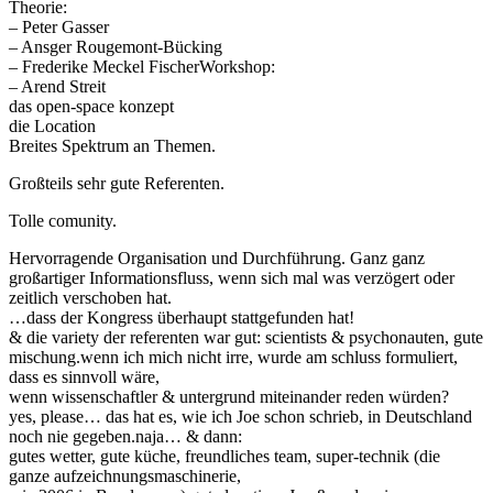
Theorie:
– Peter Gasser
– Ansger Rougemont-Bücking
– Frederike Meckel FischerWorkshop:
– Arend Streit
das open-space konzept
die Location
Breites Spektrum an Themen.
Großteils sehr gute Referenten.
Tolle comunity.
Hervorragende Organisation und Durchführung. Ganz ganz
großartiger Informationsfluss, wenn sich mal was verzögert oder
zeitlich verschoben hat.
…dass der Kongress überhaupt stattgefunden hat!
& die variety der referenten war gut: scientists & psychonauten, gute
mischung.wenn ich mich nicht irre, wurde am schluss formuliert,
dass es sinnvoll wäre,
wenn wissenschaftler & untergrund miteinander reden würden?
yes, please… das hat es, wie ich Joe schon schrieb, in Deutschland
noch nie gegeben.naja… & dann:
gutes wetter, gute küche, freundliches team, super-technik (die
ganze aufzeichnungsmaschinerie,