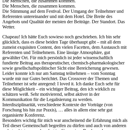
Die Menschen, die zusammen kommen.
Die Menschen, die zusammen kommen.
Die Stimmung auf dem Festival. Der Umgang der Teilnehmer und
Referenten untereinander und mit dem Hotel. Die Breite des
Angebots und Qualität der meisten der Beiträge. Der Standort. Das
Wetter.
Chapeau! Ich hätte Euch sowieso noch geschrieben. Ich bin sehr
glücklich, dass es diese beiden Tage überhaupt gibt – mit all dem
zumeist exquisiten Content, den vielen Facetten, dem Austausch mit
Referenten und Teilnehmern. Eine lässige Atmosphäre, gut
gewählter Ort. Für mich persönlich ist jeder wissenschaftlich
fundierte Beitrag aus therapeutischer, chemisch-pharmakologischer
sowie gesellschaftspolitischer Sicht eine Bereicherung gewesen.
Leider konnte ich nur am Samstag teilnehmen – vom Sonntag
wurde mir nur Gutes berichtet. Das Crossover der Themen und
Teilnehmer ist sehr anregend: I loved it. Ich danke Euch sehr für
diese Möglichkeit – ein wichtiger Beitrag, den ich wirklich zu
schätzen weiß. Sehr motivierend, selbst aktiver in der
Kommunikation für die Legalisierung zu werden.
Interdisziplinarität, verschiedene Kontexte der Vorträge (von
Forschung bis hin zur Praxis), … alles in allem eine sehr gut
organisierte Konferenz.
Besonders wichtig für mich war anscheinend die Erfahrung mich als
Teil dieser Gemeinschaft begreifen zu dürfen und auch von anderen