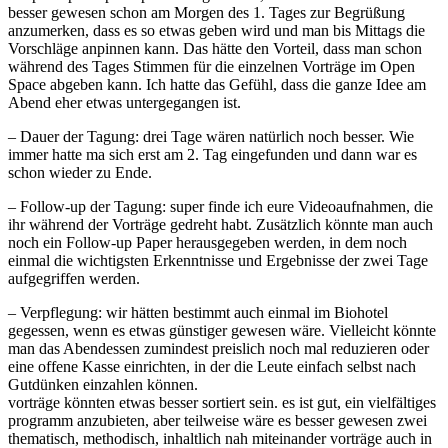
besser gewesen schon am Morgen des 1. Tages zur Begrüßung
anzumerken, dass es so etwas geben wird und man bis Mittags die
Vorschläge anpinnen kann. Das hätte den Vorteil, dass man schon
während des Tages Stimmen für die einzelnen Vorträge im Open
Space abgeben kann. Ich hatte das Gefühl, dass die ganze Idee am
Abend eher etwas untergegangen ist.
– Dauer der Tagung: drei Tage wären natürlich noch besser. Wie
immer hatte ma sich erst am 2. Tag eingefunden und dann war es
schon wieder zu Ende.
– Follow-up der Tagung: super finde ich eure Videoaufnahmen, die
ihr während der Vorträge gedreht habt. Zusätzlich könnte man auch
noch ein Follow-up Paper herausgegeben werden, in dem noch
einmal die wichtigsten Erkenntnisse und Ergebnisse der zwei Tage
aufgegriffen werden.
– Verpflegung: wir hätten bestimmt auch einmal im Biohotel
gegessen, wenn es etwas günstiger gewesen wäre. Vielleicht könnte
man das Abendessen zumindest preislich noch mal reduzieren oder
eine offene Kasse einrichten, in der die Leute einfach selbst nach
Gutdünken einzahlen können.
vorträge könnten etwas besser sortiert sein. es ist gut, ein vielfältiges
programm anzubieten, aber teilweise wäre es besser gewesen zwei
thematisch, methodisch, inhaltlich nah miteinander vorträge auch in